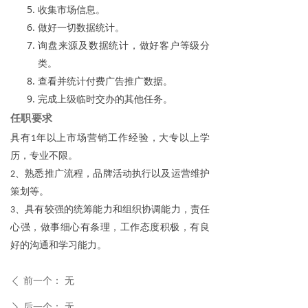
收集市场信息。
做好一切数据统计。
询盘来源及数据统计，做好客户等级分
类。
查看并统计付费广告推广数据。
完成上级临时交办的其他任务。
任职要求
具有
年以上市场营销工作经验，大专以上学
1
历，专业不限。
、熟悉推广流程，品牌活动执行以及运营维护
2
策划等。
、具有较强的统筹能力和组织协调能力，责任
3
心强，做事细心有条理，工作态度积极，有良
好的沟通和学习能力。
前一个：
无
ꄴ
后一个：
无
ꄲ